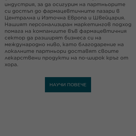
индустрия, за да осигурим на партньорите
си достъп до фармацевтичните пазари в
Централна и Източна Европа и Швейцария.
Нашият персонализиран маркетингов подход
помага на компаниите във фармацевтичния
сектор да разширят бизнеса си на
международно ниво, като благодарение на
локалните партньори доставят своите
лекарствени продукти на по-широк кръг от
хора.
НАУЧИ ПОВЕЧЕ