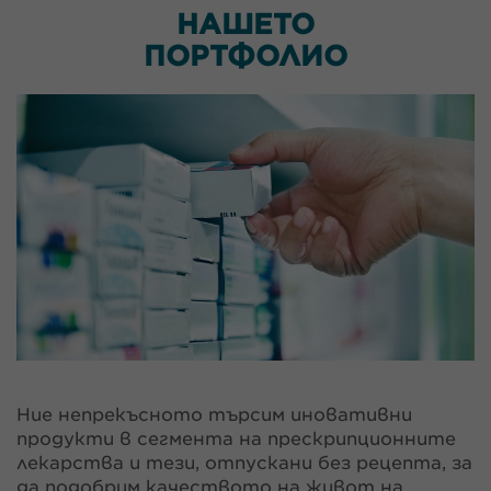
НАШЕТО
ПОРТФОЛИО
Ние непрекъсното търсим иновативни
продукти в сегмента на прескрипционните
лекарства и тези, отпускани без рецепта, за
да подобрим качеството на живот на