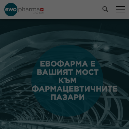
ЕВОФАРМА Е
ЕВОФАРМА Е
ВАШИЯТ МОСТ
ВАШИЯТ МОСТ
КЪМ
КЪМ
ФАРМАЦЕВТИЧНИТЕ
ФАРМАЦЕВТИЧНИТЕ
ПАЗАРИ
ПАЗАРИ