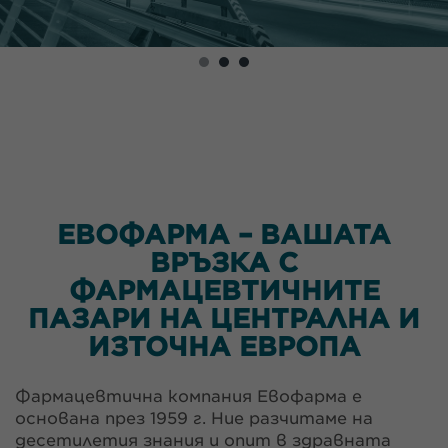
ЕВОФАРМА – ВАШАТА
ВРЪЗКА С
ФАРМАЦЕВТИЧНИТЕ
ПАЗАРИ НА ЦЕНТРАЛНА И
ИЗТОЧНА ЕВРОПА
Фармацевтична компания Евофарма e
основана през 1959 г. Ние разчитаме на
десетилетия знания и опит в здравната