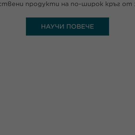
твени продукти на по-широк кръг от 
НАУЧИ ПОВЕЧЕ