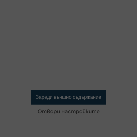
Зареди външно съдържание
Отвори настройките