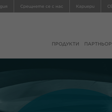
дия
Срещнете се с нас
Кариери
С
ПРОДУКТИ
ПАРТНЬОР