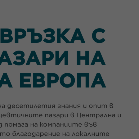
ВРЪЗКА С
АЗАРИ НА
А ЕВРОПА
на десетилетия знания и опит в
ацевтичните пазари в Централна и
 помага на компаниите във
ато благодарение на локалните