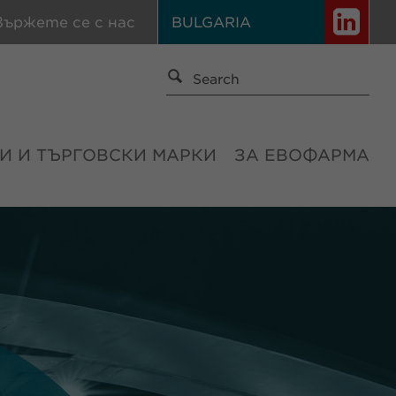
вържете се с нас
BULGARIA
И И ТЪРГОВСКИ МАРКИ
ЗА ЕВОФАРМА