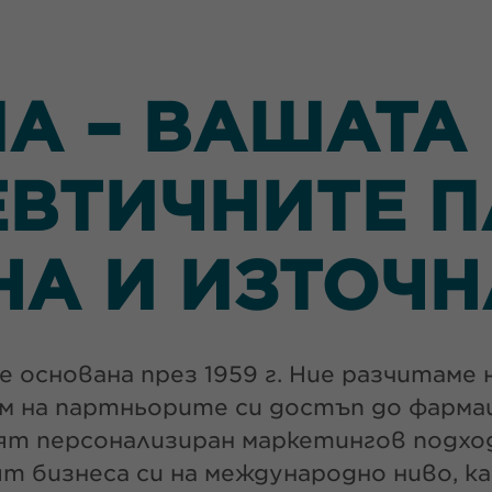
А – ВАШАТА 
ВТИЧНИТЕ П
НА И ИЗТОЧН
 основана през 1959 г. Ние разчитаме 
им на партньорите си достъп до фарм
ят персонализиран маркетингов подход
 бизнеса си на международно ниво, к