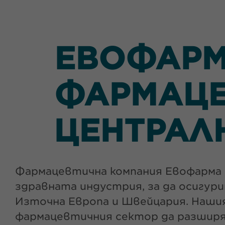
ЕВОФАРМ
ФАРМАЦЕ
ЦЕНТРАЛ
Фармацевтична компания Евофарма e
здравната индустрия, за да осигур
Източна Европа и Швейцария. Наши
фармацевтичния сектор да разширят