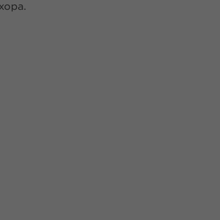
хора.