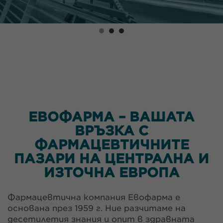
ЕВОФАРМА – ВАШАТА
ВРЪЗКА С
ФАРМАЦЕВТИЧНИТЕ
ПАЗАРИ НА ЦЕНТРАЛНА И
ИЗТОЧНА ЕВРОПА
Фармацевтична компания Евофарма e
основана през 1959 г. Ние разчитаме на
десетилетия знания и опит в здравната