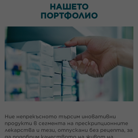
НАШЕТО
ПОРТФОЛИО
Ние непрекъсното търсим иновативни
продукти в сегмента на прескрипционните
лекарства и тези, отпускани без рецепта, за
да подобрим качеството на живот на