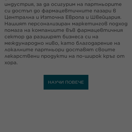
индустрия, за да осигурим на партньорите
си достъп до фармацевтичните пазари в
Централна и Източна Европа и Швейцария.
Нашият персонализиран маркетингов подход
помага на компаниите във фармацевтичния
сектор да разширят бизнеса си на
международно ниво, като благодарение на
локалните партньори доставят своите
лекарствени продукти на по-широк кръг от
хора.
НАУЧИ ПОВЕЧЕ