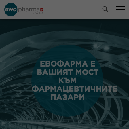
ЕВОФАРМА Е
ЕВОФАРМА Е
ВАШИЯТ МОСТ
ВАШИЯТ МОСТ
КЪМ
КЪМ
ФАРМАЦЕВТИЧНИТЕ
ФАРМАЦЕВТИЧНИТЕ
ПАЗАРИ
ПАЗАРИ