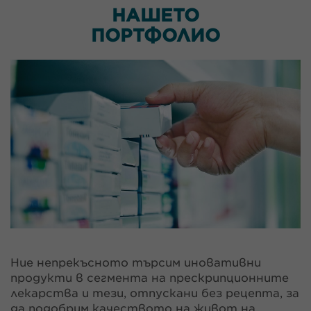
НАШЕТО
ПОРТФОЛИО
Ние непрекъсното търсим иновативни
продукти в сегмента на прескрипционните
лекарства и тези, отпускани без рецепта, за
да подобрим качеството на живот на