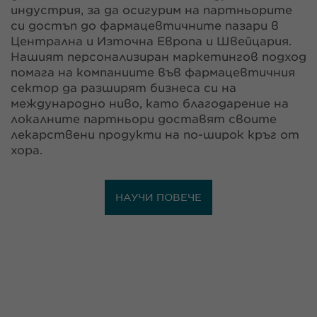
индустрия, за да осигурим на партньорите
си достъп до фармацевтичните пазари в
Централна и Източна Европа и Швейцария.
Нашият персонализиран маркетингов подход
помага на компаниите във фармацевтичния
сектор да разширят бизнеса си на
международно ниво, като благодарение на
локалните партньори доставят своите
лекарствени продукти на по-широк кръг от
хора.
НАУЧИ ПОВЕЧЕ