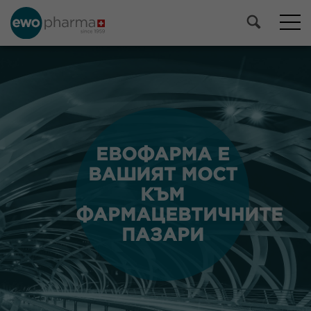
ЕВОФАРМА Е
ЕВОФАРМА Е
ВАШИЯТ МОСТ
ВАШИЯТ МОСТ
КЪМ
КЪМ
ФАРМАЦЕВТИЧНИТЕ
ФАРМАЦЕВТИЧНИТЕ
ПАЗАРИ
ПАЗАРИ