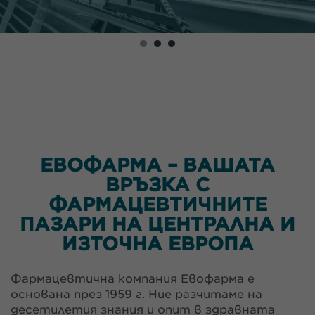
ЕВОФАРМА – ВАШАТА
ВРЪЗКА С
ФАРМАЦЕВТИЧНИТЕ
ПАЗАРИ НА ЦЕНТРАЛНА И
ИЗТОЧНА ЕВРОПА
Фармацевтична компания Евофарма e
основана през 1959 г. Ние разчитаме на
десетилетия знания и опит в здравната