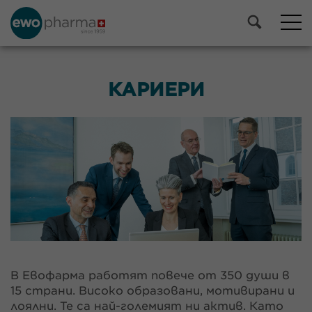
КАРИЕРИ
В Евофарма работят повече от 350 души в
15 страни. Високо образовани, мотивирани и
лоялни. Те са най-големият ни актив. Като