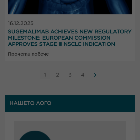
16.12.2025
SUGEMALIMAB ACHIEVES NEW REGULATORY
MILESTONE: EUROPEAN COMMISSION
APPROVES STAGE Ⅲ NSCLC INDICATION
Прочети повече
1
2
3
4
НАШЕТО ЛОГО