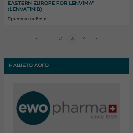
EASTERN EUROPE FOR LENVIMA®
(LENVATINIB)
Прочети повече
1
2
3
4
НАШЕТО ЛОГО