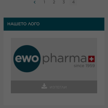
1
2
3
4
НАШЕТО ЛОГО
ИЗТЕГЛИ