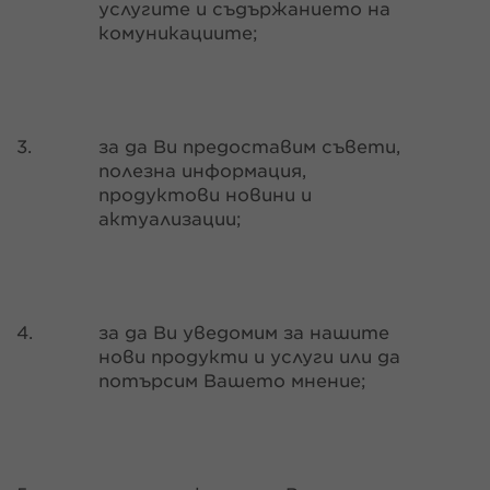
услугите и съдържанието на
комуникациите;
3.
за да Ви предоставим съвети,
полезна информация,
продуктови новини и
актуализации;
4.
за да Ви уведомим за нашите
нови продукти и услуги или да
потърсим Вашето мнение;