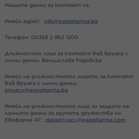
Нашите данни за контакт са:
Имейл адрес:
info@
ewopharma.bg
Телефон: 00359 2 962 1200
Длъжностно лице за контакт във връзка с
лични данни: Венцислава Радовска
Имейл на длъжностното лицето за контакт
във връзка с лични данни:
privacy@
ewopharma.bg
Имейл на длъжностното лице за защита на
личните данни за групата дружества на
Евофарма АГ:
dataprivacy@
ewopharma.com