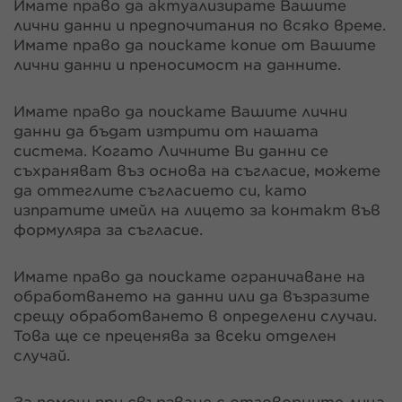
Имате право да актуализирате Вашите
лични данни и предпочитания по всяко време.
Имате право да поискате копие от Вашите
лични данни и преносимост на данните.
Имате право да поискате Вашите лични
данни да бъдат изтрити от нашата
система. Когато Личните Ви данни се
съхраняват въз основа на съгласие, можете
да оттеглите съгласието си, като
изпратите имейл на лицето за контакт във
формуляра за съгласие.
Имате право да поискате ограничаване на
обработването на данни или да възразите
срещу обработването в определени случаи.
Това ще се преценява за всеки отделен
случай.