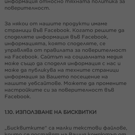
информация относно тяхната политика за
поверителност.
За някои от нашите продукти имаме
страници във Facebook. Когато решите да
споделяте информация във Facebook,
информацията, която споделяте, се
управлява от правилата за поверителност
на Facebook. Сайтът на социалната медия
може също да споделя информация с нас и
може да публикува на техните страници
информация за Вашето посещение на
нашите уебсайтове. Можете да промените
настройките си за поверителност във
Facebook.
1.10. ИЗПОЛЗВАНЕ НА БИСКВИТКИ
„Бисквитките“ са малки текстови файлове,
които се поставят на Вашия компютър от