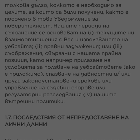
толкова дълго, колкото е необходимо за
целите, за които са били получени, както е
посочено в това Уведомление за
поверителност. Нашите периоди на
съхранение се основават на (i) текущите ни
взаимоотношения с Вас и използването на
уебсайта; (ii) правни задължения; или (iii)
съображения, свързани с нашата правна
позиция, като например прилагане на
условията за ползване на уебсайтовете (ако
е приложимо), спазване на давностни и/ или
други законоустановени срокове или
управление на съдебни спорове или
регулаторни разследвания (iv) нашите
вътрешни политики.
1.7. ПОСЛЕДСТВИЯ ОТ НЕПРЕДОСТАВЯНЕ НА
ЛИЧНИ ДАННИ