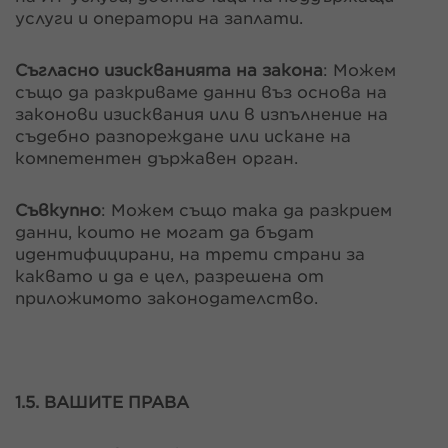
услуги и оператори на заплати.
Съгласно изискванията на закона
: Можем
също да разкриваме данни въз основа на
законови изисквания или в изпълнение на
съдебно разпореждане или искане на
компетентен държавен орган.
Съвкупно
: Можем също така да разкрием
данни, които не могат да бъдат
идентифицирани, на трети страни за
каквато и да е цел, разрешена от
приложимото законодателство.
1.5. ВАШИТЕ ПРАВА