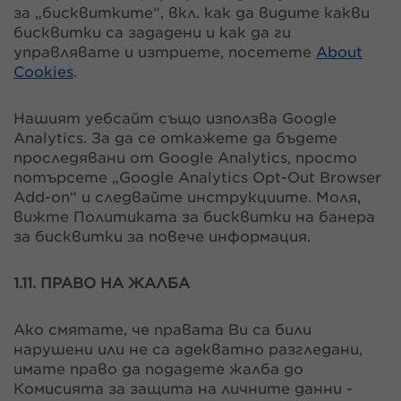
за „бисквитките“, вкл. как да видите какви
бисквитки са зададени и как да ги
управлявате и изтриете, посетете
About
Cookies
.
Нашият уебсайт също използва Google
Analytics. За да се откажете да бъдете
проследявани от Google Analytics, просто
потърсете „Google Analytics Opt-Out Browser
Add-on“ и следвайте инструкциите. Моля,
вижте Политиката за бисквитки на банера
за бисквитки за повече информация.
1.11. ПРАВО НА ЖАЛБА
Ако смятате, че правата Ви са били
нарушени или не са адекватно разгледани,
имате право да подадете жалба до
Комисията за защита на личните данни -