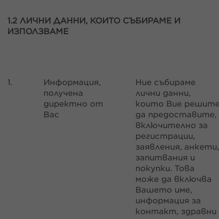
1.2 ЛИЧНИ ДАННИ, КОИТО СЪБИРАМЕ И
ИЗПОЛЗВАМЕ
1.
Информация,
Ние събираме
получена
лични данни,
директно от
които Вие решит
Вас
да предоставите,
включително за
регистрации,
заявления, анкети,
запитвания и
покупки. Това
може да включва
Вашето име,
информация за
контакт, здравни