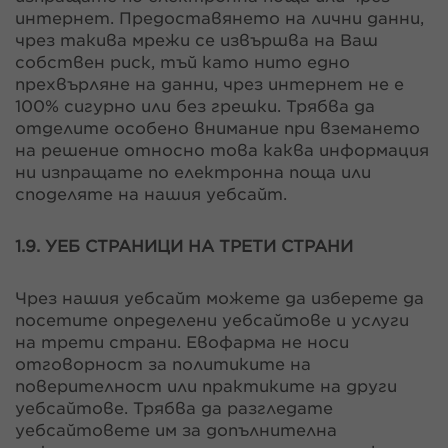
интернет. Предоставянето на лични данни,
чрез такива мрежи се извършва на Ваш
собствен риск, тъй като нито едно
прехвърляне на данни, чрез интернет не е
100% сигурно или без грешки. Трябва да
отделите особено внимание при вземането
на решение относно това каква информация
ни изпращате по електронна поща или
споделяте на нашия уебсайт.
1.9. УЕБ СТРАНИЦИ НА ТРЕТИ СТРАНИ
Чрез нашия уебсайт можете да изберете да
посетите определени уебсайтове и услуги
на трети страни. Евофарма не носи
отговорност за политиките на
поверителност или практиките на други
уебсайтове. Трябва да разгледате
уебсайтовете им за допълнителна