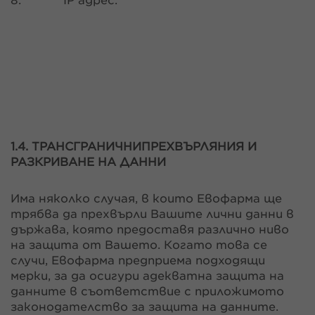
8.
IP адрес.
1.4. ТРАНСГРАНИЧНИ
ПРЕХВЪРЛЯНИЯ И
РАЗКРИВАНЕ НА ДАННИ
Има няколко случая, в които Евофарма ще
трябва да прехвърли Вашите лични данни в
държава, която предоставя различно ниво
на защита от Вашето. Когато това се
случи, Евофарма предприема подходящи
мерки, за да осигури адекватна защита на
данните в съответствие с приложимото
законодателство за защита на данните.