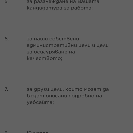
5.
за разглеждане на Вашата
кандидатура за работа;
6.
за наши собствени
административни цели и цели
за осигуряване на
качеството;
7.
за други цели, които могат да
бъдат описани подробно на
уебсайта;