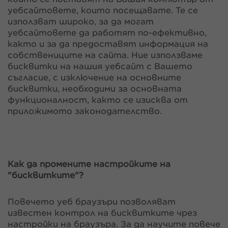
уебсайтовете, които посещавате. Те се
използват широко, за да могат
уебсайтовете да работят по-ефективно,
както и за да предоставят информация на
собствениците на сайта. Ние използваме
бисквитки на нашия уебсайт с Вашето
съгласие, с изключение на основните
бисквитки, необходими за основната
функционалност, както се изисква от
приложимото законодателство.
Как да промените настройките на
"бисквитките"?
Повечето уеб браузъри позволяват
известен контрол на бисквитките чрез
настройки на браузъра. За да научите повече