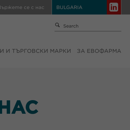
вържете се с нас
BULGARIA
И И ТЪРГОВСКИ МАРКИ
ЗА ЕВОФАРМА
 НАС