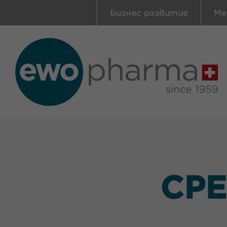
Бизнес развитие
Ме
СРЕ