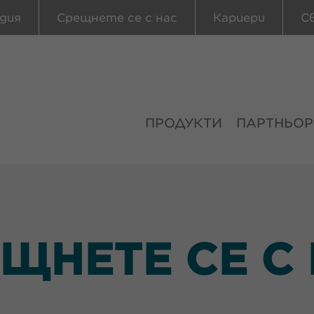
дия
Срещнете се с нас
Кариери
С
ПРОДУКТИ
ПАРТНЬОР
ЩНЕТЕ СЕ С