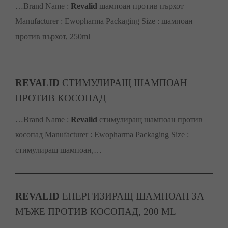
…Brand Name :
Revalid
шампоан против пърхот
Manufacturer : Ewopharma Packaging Size : шампоан
против пърхот, 250ml
REVALID
СТИМУЛИРАЩ ШАМПОАН
ПРОТИВ КОСОПАД
…Brand Name :
Revalid
стимулиращ шампоан против
косопад Manufacturer : Ewopharma Packaging Size :
стимулиращ шампоан,…
REVALID
ЕНЕРГИЗИРАЩ ШАМПОАН ЗА
МЪЖЕ ПРОТИВ КОСОПАД, 200 ML