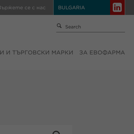
вържете се с нас
BULGARIA
И И ТЪРГОВСКИ МАРКИ
ЗА ЕВОФАРМА