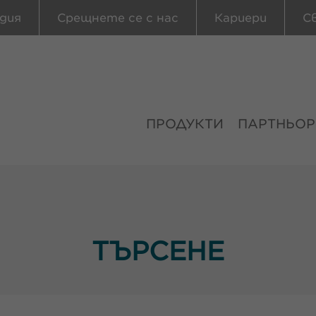
дия
Срещнете се с нас
Кариери
С
ПРОДУКТИ
ПАРТНЬОР
ТЪРСЕНЕ