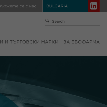
вържете се с нас
BULGARIA
И И ТЪРГОВСКИ МАРКИ
ЗА ЕВОФАРМА