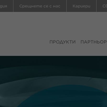
дия
Срещнете се с нас
Кариери
С
ПРОДУКТИ
ПАРТНЬОР