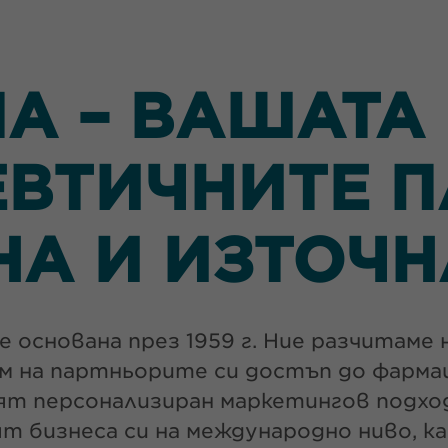
А – ВАШАТА 
ВТИЧНИТЕ П
НА И ИЗТОЧН
 основана през 1959 г. Ние разчитаме 
им на партньорите си достъп до фарм
ят персонализиран маркетингов подход
 бизнеса си на международно ниво, к