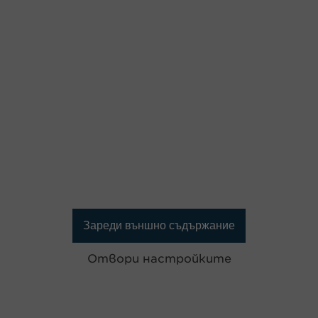
Зареди външно съдържание
Отвори настройките