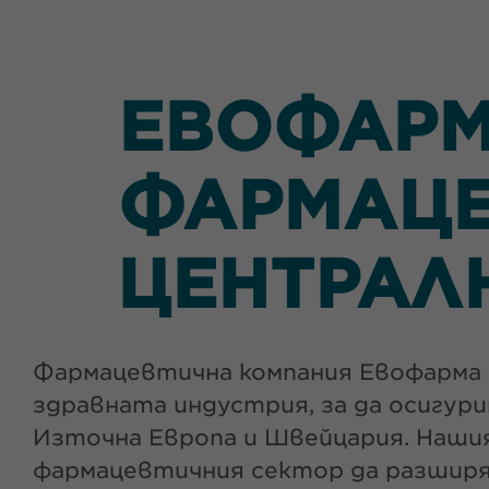
ЕВОФАРМ
ФАРМАЦЕ
ЦЕНТРАЛ
Фармацевтична компания Евофарма e
здравната индустрия, за да осигур
Източна Европа и Швейцария. Наши
фармацевтичния сектор да разширят