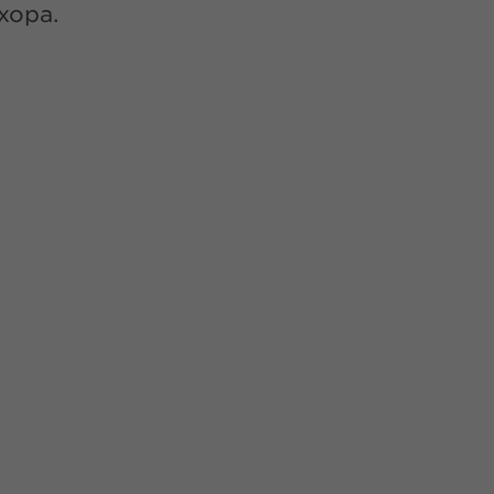
хора.