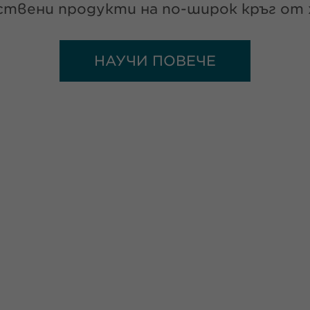
твени продукти на по-широк кръг от 
НАУЧИ ПОВЕЧЕ