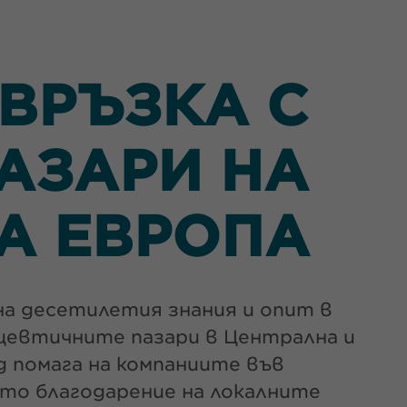
ВРЪЗКА С
АЗАРИ НА
А ЕВРОПА
на десетилетия знания и опит в
ацевтичните пазари в Централна и
 помага на компаниите във
ато благодарение на локалните