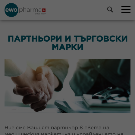
ПАРТНЬОРИ И ТЪРГОВСКИ
МАРКИ
Ние сме Вашият партньор в света на
медицинския маркетинг и управлението на