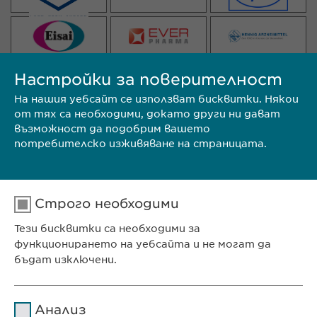
Настройки за поверителност
На нашия уебсайт се използват бисквитки. Някои
от тях са необходими, докато други ни дават
възможност да подобрим вашето
потребителско изживяване на страницата.
ТЪРГОВСКИ МАРКИ
Строго необходими
Тези бисквитки са необходими за
функционирането на уебсайта и не могат да
бъдат изключени.
Име
cookie_optin
Анализ