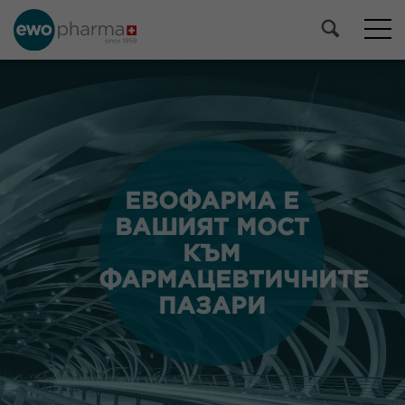
ЕВОФАРМА Е
ЕВОФАРМА Е
ВАШИЯТ МОСТ
ВАШИЯТ МОСТ
КЪМ
КЪМ
ФАРМАЦЕВТИЧНИТЕ
ФАРМАЦЕВТИЧНИТЕ
ПАЗАРИ
ПАЗАРИ