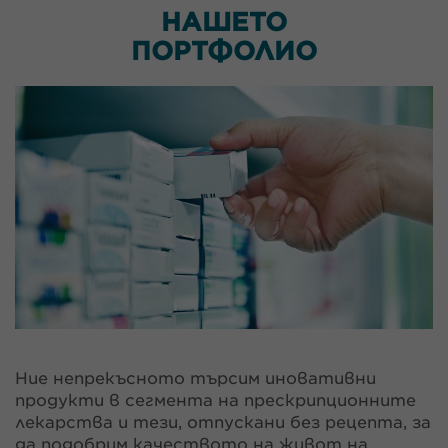
НАШЕТО
ПОРТФОЛИО
Ние непрекъсното търсим иновативни
продукти в сегмента на прескрипционните
лекарства и тези, отпускани без рецепта, за
да подобрим качеството на живот на