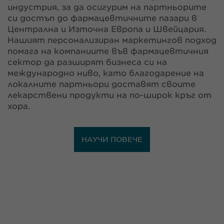
индустрия, за да осигурим на партньорите
си достъп до фармацевтичните пазари в
Централна и Източна Европа и Швейцария.
Нашият персонализиран маркетингов подход
помага на компаниите във фармацевтичния
сектор да разширят бизнеса си на
международно ниво, като благодарение на
локалните партньори доставят своите
лекарствени продукти на по-широк кръг от
хора.
НАУЧИ ПОВЕЧЕ