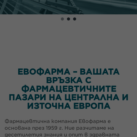
ЕВОФАРМА – ВАШАТА
ВРЪЗКА С
ФАРМАЦЕВТИЧНИТЕ
ПАЗАРИ НА ЦЕНТРАЛНА И
ИЗТОЧНА ЕВРОПА
Фармацевтична компания Евофарма e
основана през 1959 г. Ние разчитаме на
десетилетия знания и опит в здравната