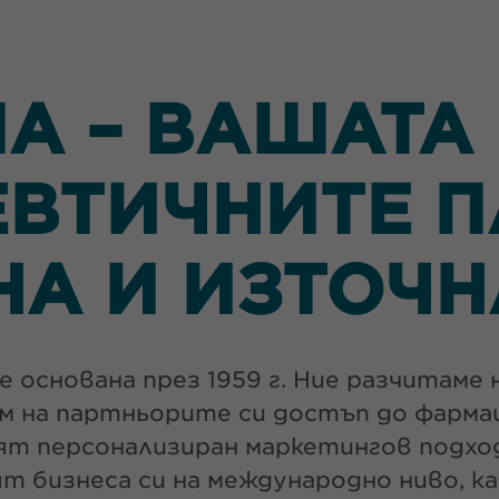
А – ВАШАТА 
ВТИЧНИТЕ П
НА И ИЗТОЧН
 основана през 1959 г. Ние разчитаме 
им на партньорите си достъп до фарм
ят персонализиран маркетингов подход
 бизнеса си на международно ниво, к