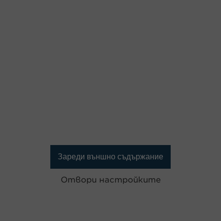
Зареди външно съдържание
Отвори настройките