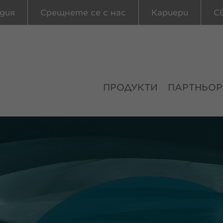
дия
Срещнете се с нас
Кариери
С
ПРОДУКТИ
ПАРТНЬОР