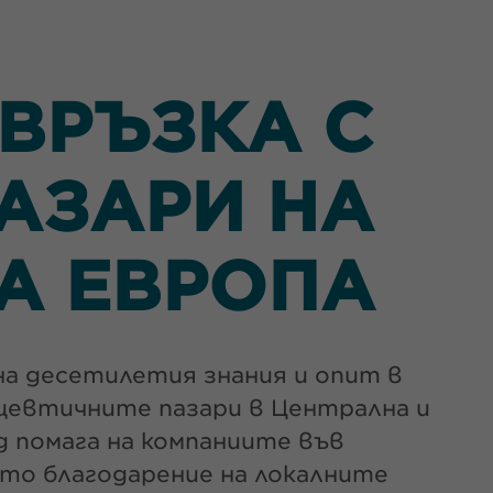
ВРЪЗКА С
АЗАРИ НА
А ЕВРОПА
на десетилетия знания и опит в
ацевтичните пазари в Централна и
 помага на компаниите във
ато благодарение на локалните