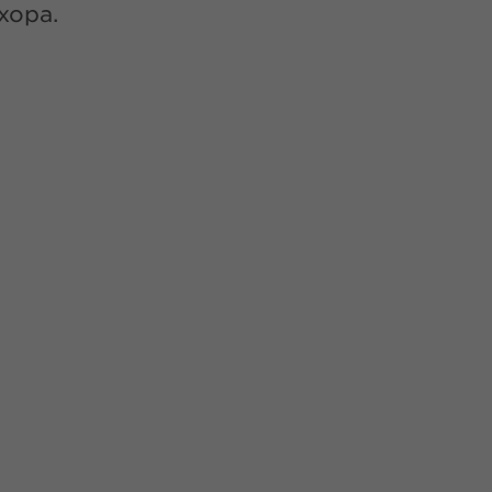
хора.