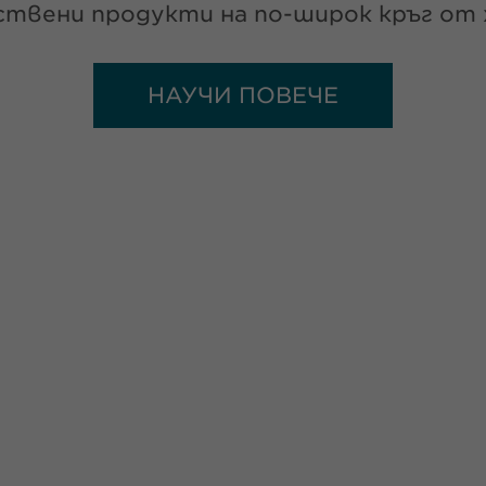
твени продукти на по-широк кръг от 
НАУЧИ ПОВЕЧЕ