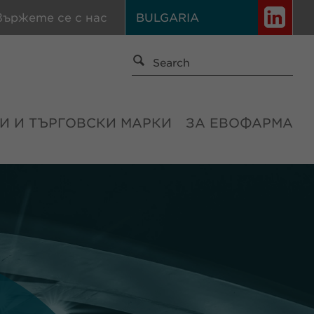
вържете се с нас
BULGARIA
И И ТЪРГОВСКИ МАРКИ
ЗА ЕВОФАРМА