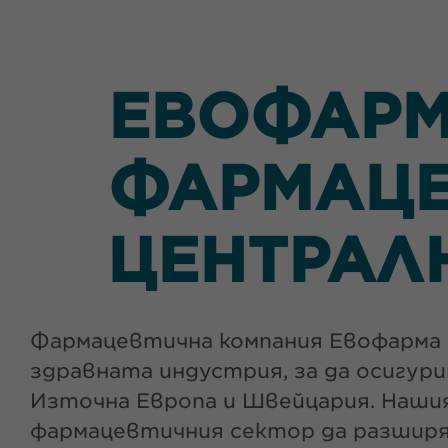
ЕВОФАРМ
ФАРМАЦЕ
ЦЕНТРАЛ
Фармацевтична компания Евофарма e
здравната индустрия, за да осигур
Източна Европа и Швейцария. Наши
фармацевтичния сектор да разширят