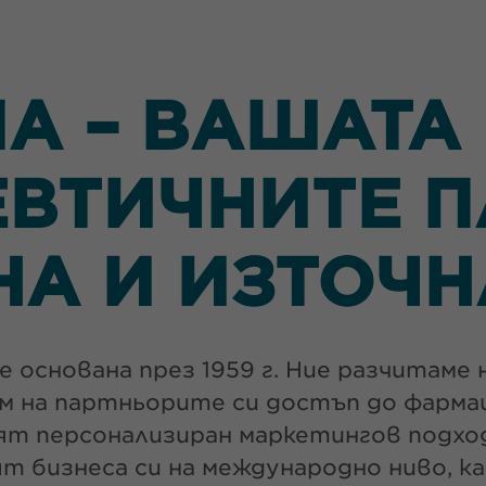
А – ВАШАТА 
ВТИЧНИТЕ П
НА И ИЗТОЧН
 основана през 1959 г. Ние разчитаме 
им на партньорите си достъп до фарм
ят персонализиран маркетингов подход
 бизнеса си на международно ниво, к