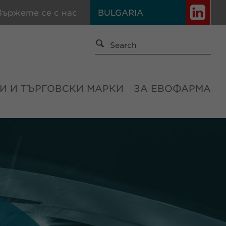
вържете се с нас
BULGARIA
И И ТЪРГОВСКИ МАРКИ
ЗА ЕВОФАРМА