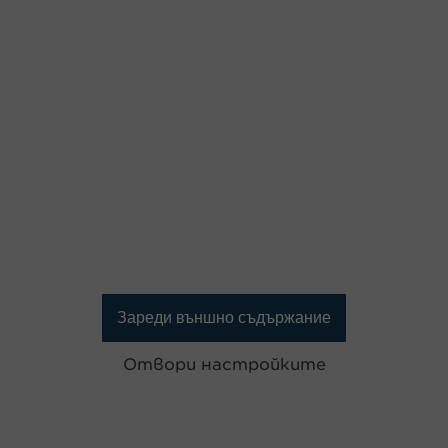
Зареди външно съдържание
Отвори настройките