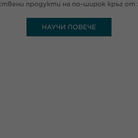
твени продукти на по-широк кръг от 
НАУЧИ ПОВЕЧЕ