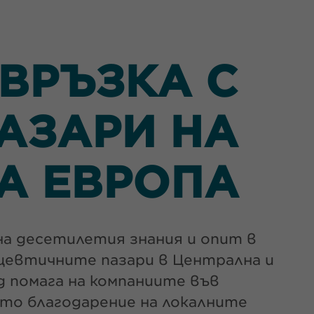
ВРЪЗКА С
АЗАРИ НА
А ЕВРОПА
на десетилетия знания и опит в
ацевтичните пазари в Централна и
 помага на компаниите във
ато благодарение на локалните