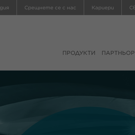
дия
Срещнете се с нас
Кариери
С
ПРОДУКТИ
ПАРТНЬОР