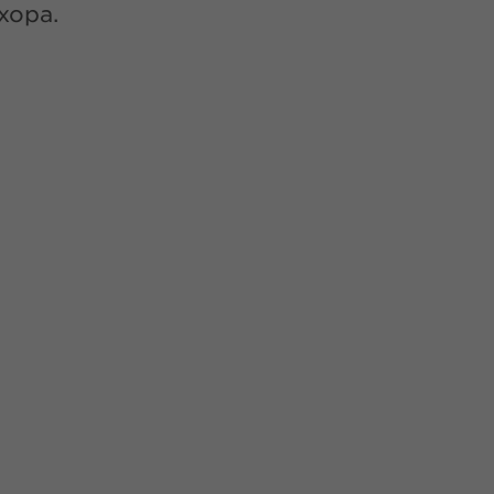
хора.