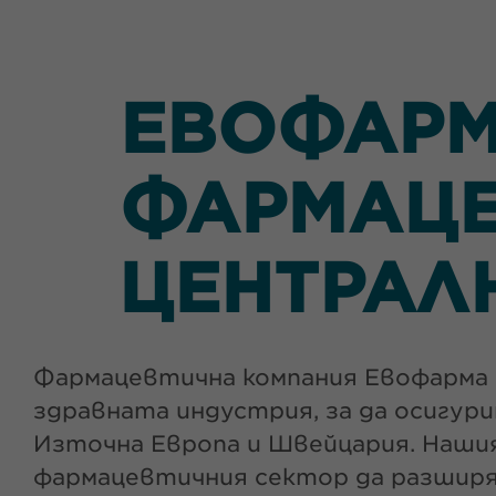
ЕВОФАРМ
ФАРМАЦЕ
ЦЕНТРАЛ
Фармацевтична компания Евофарма e
здравната индустрия, за да осигур
Източна Европа и Швейцария. Наши
фармацевтичния сектор да разширят