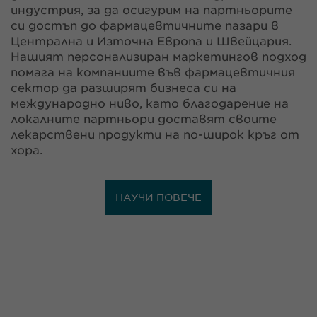
индустрия, за да осигурим на партньорите
си достъп до фармацевтичните пазари в
Централна и Източна Европа и Швейцария.
Нашият персонализиран маркетингов подход
помага на компаниите във фармацевтичния
сектор да разширят бизнеса си на
международно ниво, като благодарение на
локалните партньори доставят своите
лекарствени продукти на по-широк кръг от
хора.
НАУЧИ ПОВЕЧЕ