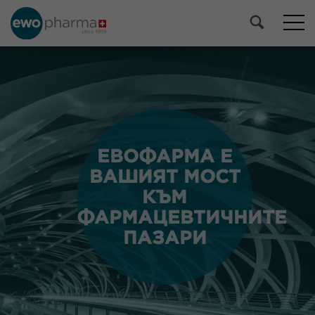
ЕВОФАРМА Е
ЕВОФАРМА Е
ВАШИЯТ МОСТ
ВАШИЯТ МОСТ
КЪМ
КЪМ
ФАРМАЦЕВТИЧНИТЕ
ФАРМАЦЕВТИЧНИТЕ
ПАЗАРИ
ПАЗАРИ