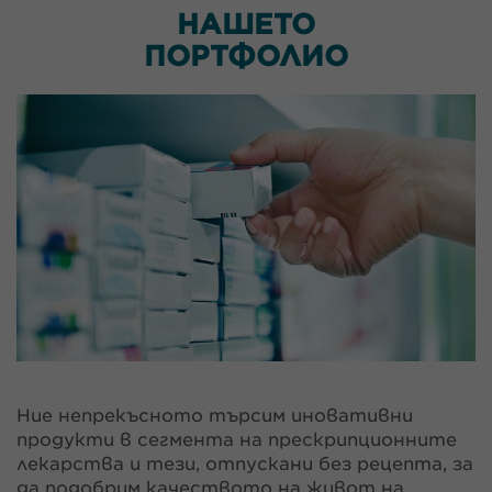
НАШЕТО
ПОРТФОЛИО
Ние непрекъсното търсим иновативни
продукти в сегмента на прескрипционните
лекарства и тези, отпускани без рецепта, за
да подобрим качеството на живот на