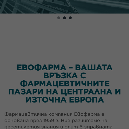
ЕВОФАРМА – ВАШАТА
ВРЪЗКА С
ФАРМАЦЕВТИЧНИТЕ
ПАЗАРИ НА ЦЕНТРАЛНА И
ИЗТОЧНА ЕВРОПА
Фармацевтична компания Евофарма e
основана през 1959 г. Ние разчитаме на
десетилетия знания и опит в здравната