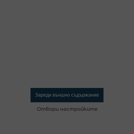
Зареди външно съдържание
Отвори настройките