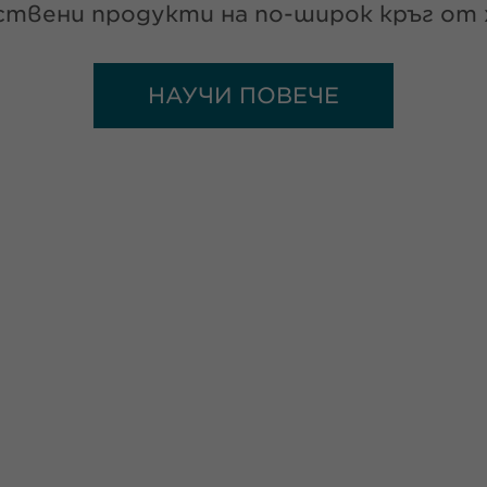
твени продукти на по-широк кръг от 
НАУЧИ ПОВЕЧЕ