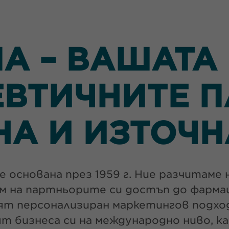
А – ВАШАТА 
ВТИЧНИТЕ П
НА И ИЗТОЧН
 основана през 1959 г. Ние разчитаме 
им на партньорите си достъп до фарм
ят персонализиран маркетингов подход
 бизнеса си на международно ниво, к