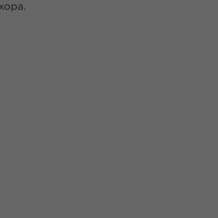
хора.