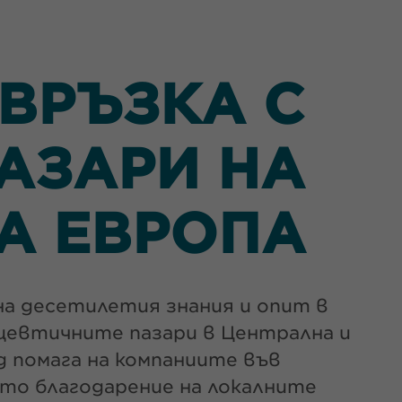
ВРЪЗКА С
АЗАРИ НА
А ЕВРОПА
на десетилетия знания и опит в
ацевтичните пазари в Централна и
 помага на компаниите във
ато благодарение на локалните