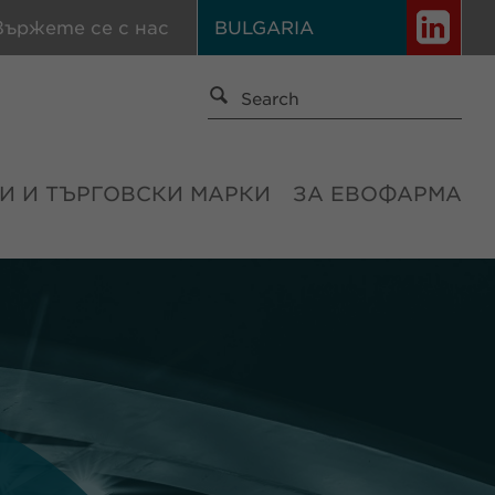
вържете се с нас
BULGARIA
И И ТЪРГОВСКИ МАРКИ
ЗА ЕВОФАРМА