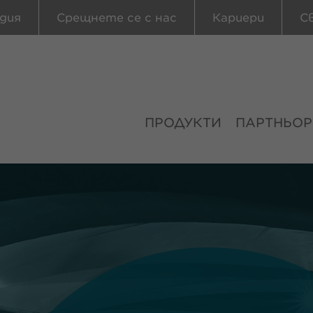
дия
Срещнете се с нас
Кариери
С
ПРОДУКТИ
ПАРТНЬОР