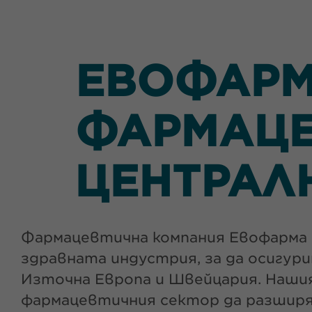
ЕВОФАРМ
ФАРМАЦЕ
ЦЕНТРАЛ
Фармацевтична компания Евофарма e
здравната индустрия, за да осигур
Източна Европа и Швейцария. Наши
фармацевтичния сектор да разширят