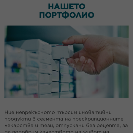
НАШЕТО
ПОРТФОЛИО
Ние непрекъсното търсим иновативни
продукти в сегмента на прескрипционните
лекарства и тези, отпускани без рецепта, за
да подобрим качеството на живот на