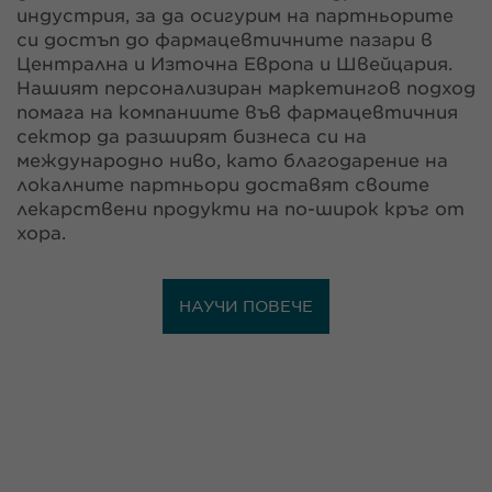
индустрия, за да осигурим на партньорите
си достъп до фармацевтичните пазари в
Централна и Източна Европа и Швейцария.
Нашият персонализиран маркетингов подход
помага на компаниите във фармацевтичния
сектор да разширят бизнеса си на
международно ниво, като благодарение на
локалните партньори доставят своите
лекарствени продукти на по-широк кръг от
хора.
НАУЧИ ПОВЕЧЕ