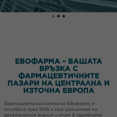
ЕВОФАРМА – ВАШАТА
ВРЪЗКА С
ФАРМАЦЕВТИЧНИТЕ
ПАЗАРИ НА ЦЕНТРАЛНА И
ИЗТОЧНА ЕВРОПА
Фармацевтична компания Евофарма e
основана през 1959 г. Ние разчитаме на
десетилетия знания и опит в здравната