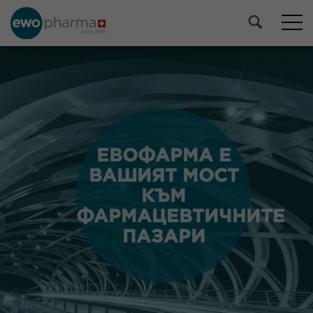
ЕВОФАРМА Е
ЕВОФАРМА Е
ВАШИЯТ МОСТ
ВАШИЯТ МОСТ
КЪМ
КЪМ
ФАРМАЦЕВТИЧНИТЕ
ФАРМАЦЕВТИЧНИТЕ
ПАЗАРИ
ПАЗАРИ