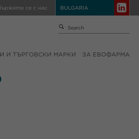
вържете се с нас
BULGARIA
И И ТЪРГОВСКИ МАРКИ
ЗА ЕВОФАРМА
О