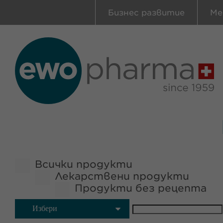
Бизнес развитие
Ме
Всички продукти
Лекарствени продукти
Продукти без рецепта
Избери