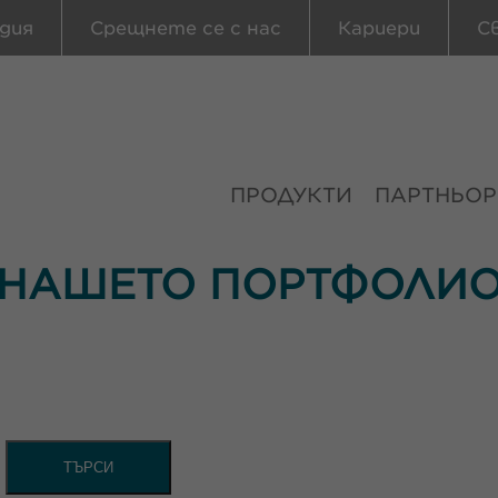
дия
Срещнете се с нас
Кариери
С
ПРОДУКТИ
ПАРТНЬОР
НАШЕТО ПОРТФОЛИ
ТЪРСИ