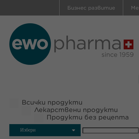
Бизнес развитие
Ме
Всички продукти
Лекарствени продукти
Продукти без рецепта
Избери