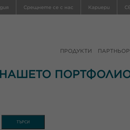
дия
Срещнете се с нас
Кариери
С
ПРОДУКТИ
ПАРТНЬОР
НАШЕТО ПОРТФОЛИ
ТЪРСИ