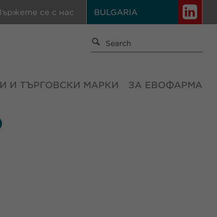
вържете се с нас
BULGARIA
И И ТЪРГОВСКИ МАРКИ
ЗА ЕВОФАРМА
О