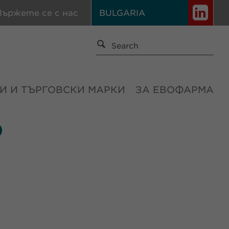
вържете се с нас
BULGARIA
И И ТЪРГОВСКИ МАРКИ
ЗА ЕВОФАРМА
О