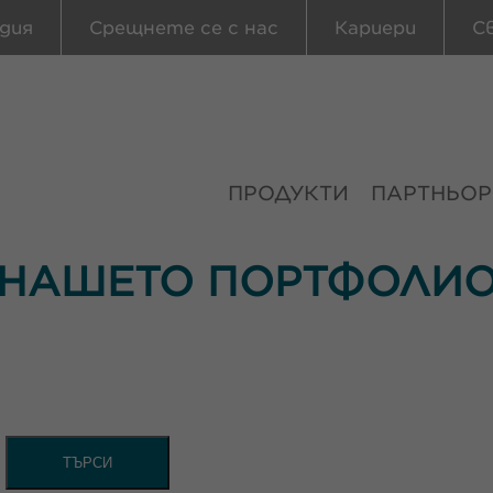
дия
Срещнете се с нас
Кариери
С
ПРОДУКТИ
ПАРТНЬОР
НАШЕТО ПОРТФОЛИ
ТЪРСИ