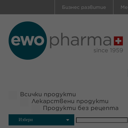
Бизнес развитие
Ме
Всички продукти
Лекарствени продукти
Продукти без рецепта
Избери