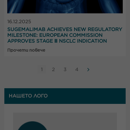
16.12.2025
SUGEMALIMAB ACHIEVES NEW REGULATORY
MILESTONE: EUROPEAN COMMISSION
APPROVES STAGE Ⅲ NSCLC INDICATION
Прочети повече
1
2
3
4
НАШЕТО ЛОГО