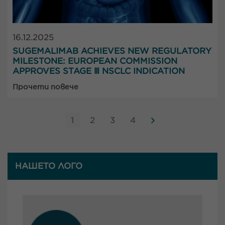
16.12.2025
SUGEMALIMAB ACHIEVES NEW REGULATORY
MILESTONE: EUROPEAN COMMISSION
APPROVES STAGE Ⅲ NSCLC INDICATION
Прочети повече
1
2
3
4
НАШЕТО ЛОГО