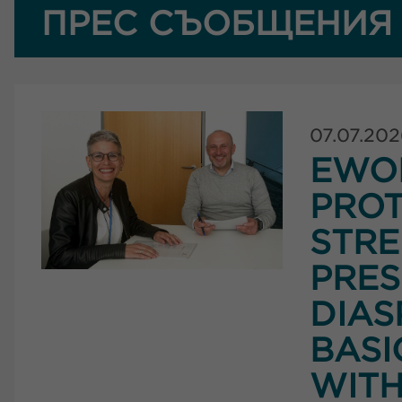
ПРЕС СЪОБЩЕНИЯ
07.07.20
EWO
PROT
STRE
PRES
DIAS
BASI
WITH