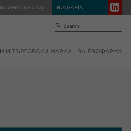
вържете се с нас
BULGARIA
И И ТЪРГОВСКИ МАРКИ
ЗА ЕВОФАРМА