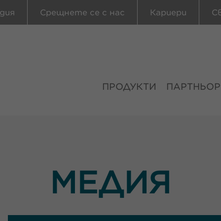
дия
Срещнете се с нас
Кариери
С
ПРОДУКТИ
ПАРТНЬОР
МЕДИЯ