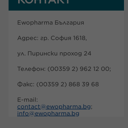
Ewopharma България
Адрес: гр. София 1618,
ул. Пирински проход 24
Телефон: (00359 2) 962 12 00;
Факс: (00359 2) 868 39 68
E-mail:
contact@
ewopharma.bg
;
info@
ewopharma.bg