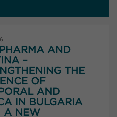
26
PHARMA AND
INA –
NGTHENING THE
ENCE OF
PORAL AND
CA IN BULGARIA
 A NEW