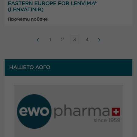
EASTERN EUROPE FOR LENVIMA®
(LENVATINIB)
Прочети повече
1
2
3
4
НАШЕТО ЛОГО