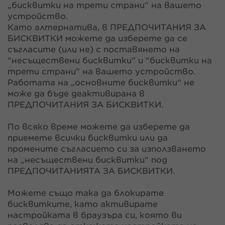
„бисквитки на трети страни“ на вашето
устройство.
Като алтернатива, в ПРЕДПОЧИТАНИЯ ЗА
БИСКВИТКИ можете да изберете да се
съгласите (или не) с поставянето на
“несъществени бисквитки” и “бисквитки на
трети страни” на вашето устройство.
Работата на „основните бисквитки“ не
може да бъде деактивирана в
ПРЕДПОЧИТАНИЯ ЗА БИСКВИТКИ.
По всяко време можете да изберете да
приемете всички бисквитки или да
промените съгласието си за използването
на „несъществени бисквитки“ под
ПРЕДПОЧИТАНИЯТА ЗА БИСКВИТКИ.
Можете също така да блокирате
бисквитките, като активирате
настройката в браузъра си, която ви