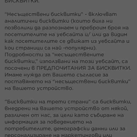
БИСКВИТКИ.
“Несъществени бисквитки” - включват
аналитични бисквитки (които биха ни
позволили да разпознаем и преброим броя на
посетителите на уебсайта и/ или да видим
как посетителите се движат из уебсайта и
кои страници са най -популярни).
Подробности за “несъществените
бисквитки,” използвани на този уебсайт, са
посочени в ПРЕДПОЧИТАНИЯ ЗА БИСКВИТКИ.
Имаме нужда от вашето съгласие за
поставянето на “несъществени бисквитки”
на вашето устройство.
“Бисквитки на трети страни” са бисквитки,
внедрени на вашето устройство от някой,
различен от нас, за цели като събиране на
информация за поведението на
потребителите, демографски данни или за
персонализиране на маркетингови или