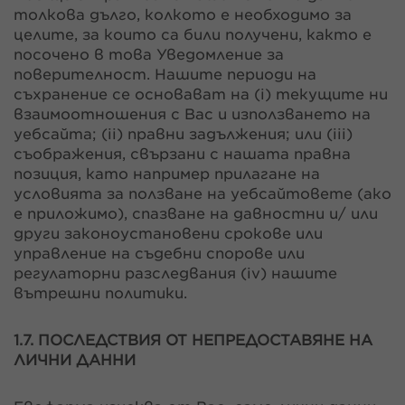
толкова дълго, колкото е необходимо за
целите, за които са били получени, както е
посочено в това Уведомление за
поверителност. Нашите периоди на
съхранение се основават на (i) текущите ни
взаимоотношения с Вас и използването на
уебсайта; (ii) правни задължения; или (iii)
съображения, свързани с нашата правна
позиция, като например прилагане на
условията за ползване на уебсайтовете (ако
е приложимо), спазване на давностни и/ или
други законоустановени срокове или
управление на съдебни спорове или
регулаторни разследвания (iv) нашите
вътрешни политики.
1.7. ПОСЛЕДСТВИЯ ОТ НЕПРЕДОСТАВЯНЕ НА
ЛИЧНИ ДАННИ