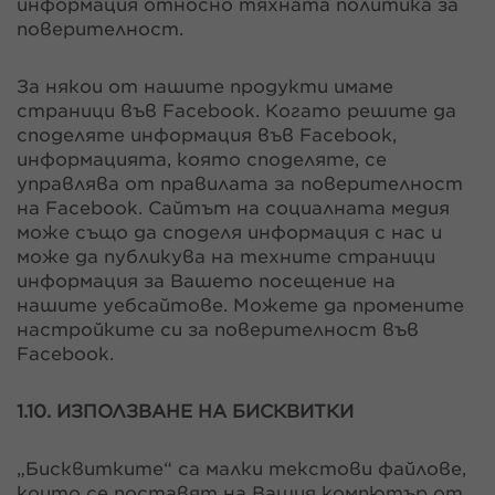
информация относно тяхната политика за
поверителност.
За някои от нашите продукти имаме
страници във Facebook. Когато решите да
споделяте информация във Facebook,
информацията, която споделяте, се
управлява от правилата за поверителност
на Facebook. Сайтът на социалната медия
може също да споделя информация с нас и
може да публикува на техните страници
информация за Вашето посещение на
нашите уебсайтове. Можете да промените
настройките си за поверителност във
Facebook.
1.10. ИЗПОЛЗВАНЕ НА БИСКВИТКИ
„Бисквитките“ са малки текстови файлове,
които се поставят на Вашия компютър от