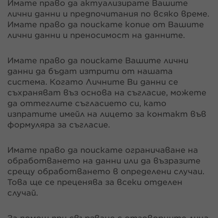
Имате право да актуализирате Вашите
лични данни и предпочитания по всяко време.
Имате право да поискате копие от Вашите
лични данни и преносимост на данните.
Имате право да поискате Вашите лични
данни да бъдат изтрити от нашата
система. Когато Личните Ви данни се
съхраняват въз основа на съгласие, можете
да оттеглите съгласието си, като
изпратите имейл на лицето за контакт във
формуляра за съгласие.
Имате право да поискате ограничаване на
обработването на данни или да възразите
срещу обработването в определени случаи.
Това ще се преценява за всеки отделен
случай.