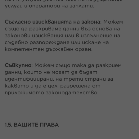
услуги и оператори на заплати.
Съгласно изискванията на закона
: Можем
също да разкриваме данни въз основа на
законови изисквания или в изпълнение на
съдебно разпореждане или искане на
компетентен държавен орган.
Съвкупно
: Можем също така да разкрием
данни, които не могат да бъдат
идентифицирани, на трети страни за
каквато и да е цел, разрешена от
приложимото законодателство.
1.5. ВАШИТЕ ПРАВА