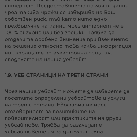
интернет. Предоставянето на лични данни,
чрез такива мрежи се извършва на Ваш
собствен риск, тъй като нито едно
прехвърляне на данни, чрез интернет не е
100% сигурно или без грешки. Трябва да
отделите особено внимание при вземането
на решение относно това каква информация
ни изпращате по електронна поща или
споделяте на нашия уебсайт.
1.9. УЕБ СТРАНИЦИ НА ТРЕТИ СТРАНИ
Чрез нашия уебсайт можете да изберете да
посетите определени уебсайтове и услуги
на трети страни. Евофарма не носи
отговорност за политиките на
поверителност или практиките на други
уебсайтове. Трябва да разгледате
уебсайтовете им за допълнителна