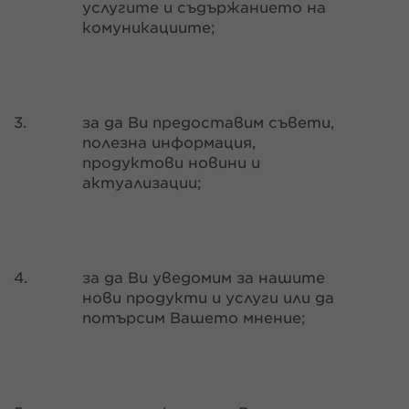
услугите и съдържанието на
комуникациите;
3.
за да Ви предоставим съвети,
полезна информация,
продуктови новини и
актуализации;
4.
за да Ви уведомим за нашите
нови продукти и услуги или да
потърсим Вашето мнение;