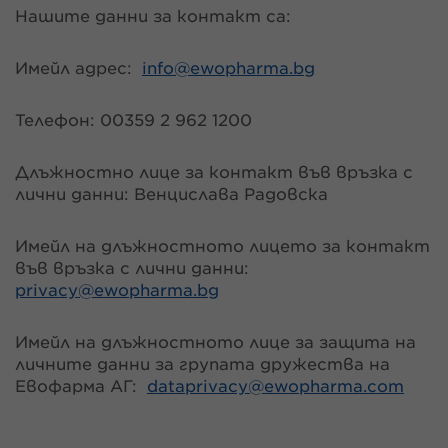
Нашите данни за контакт са:
Имейл адрес:
info@
ewopharma.bg
Телефон: 00359 2 962 1200
Длъжностно лице за контакт във връзка с
лични данни: Венцислава Радовска
Имейл на длъжностното лицето за контакт
във връзка с лични данни:
privacy@
ewopharma.bg
Имейл на длъжностното лице за защита на
личните данни за групата дружества на
Евофарма АГ:
dataprivacy@
ewopharma.com