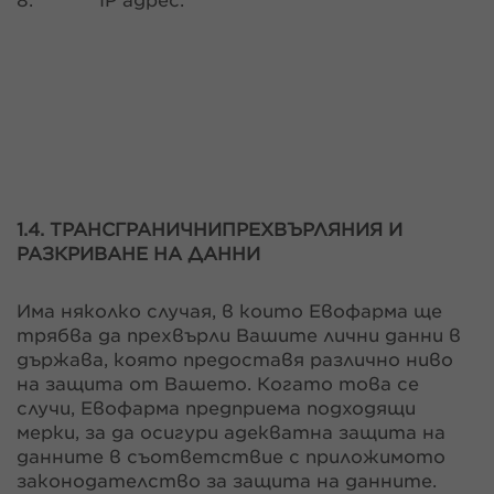
8.
IP адрес.
1.4. ТРАНСГРАНИЧНИ
ПРЕХВЪРЛЯНИЯ И
РАЗКРИВАНЕ НА ДАННИ
Има няколко случая, в които Евофарма ще
трябва да прехвърли Вашите лични данни в
държава, която предоставя различно ниво
на защита от Вашето. Когато това се
случи, Евофарма предприема подходящи
мерки, за да осигури адекватна защита на
данните в съответствие с приложимото
законодателство за защита на данните.