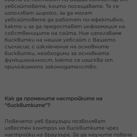
уебсайтовете, които посещавате. Те се
използват широко, за да могат
уебсайтовете да работят по-ефективно,
както и за да предоставят информация на
собствениците на сайта. Ние използваме
бисквитки на нашия уебсайт с Вашето
съгласие, с изключение на основните
бисквитки, необходими за основната
функционалност, както се изисква от
приложимото законодателство.
Как да промените настройките на
"бисквитките"?
Повечето уеб браузъри позволяват
известен контрол на бисквитките чрез
настройки на браузъра. За да научите повече