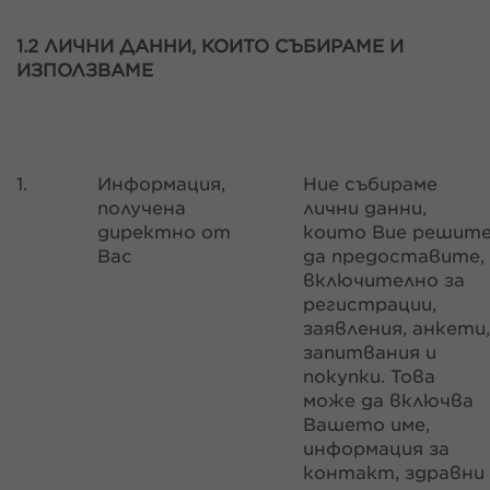
1.2 ЛИЧНИ ДАННИ, КОИТО СЪБИРАМЕ И
ИЗПОЛЗВАМЕ
1.
Информация,
Ние събираме
получена
лични данни,
директно от
които Вие решит
Вас
да предоставите,
включително за
регистрации,
заявления, анкети,
запитвания и
покупки. Това
може да включва
Вашето име,
информация за
контакт, здравни