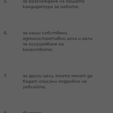
5.
за разглеждане на Вашата
кандидатура за работа;
6.
за наши собствени
административни цели и цели
за осигуряване на
качеството;
7.
за други цели, които могат да
бъдат описани подробно на
уебсайта;