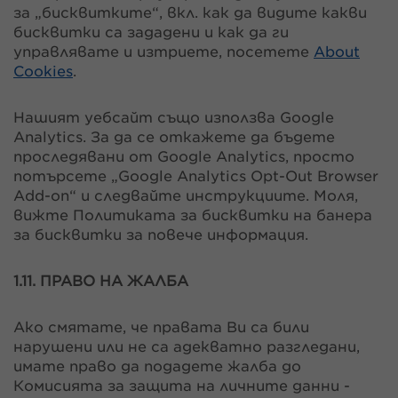
за „бисквитките“, вкл. как да видите какви
бисквитки са зададени и как да ги
управлявате и изтриете, посетете
About
Cookies
.
Нашият уебсайт също използва Google
Analytics. За да се откажете да бъдете
проследявани от Google Analytics, просто
потърсете „Google Analytics Opt-Out Browser
Add-on“ и следвайте инструкциите. Моля,
вижте Политиката за бисквитки на банера
за бисквитки за повече информация.
1.11. ПРАВО НА ЖАЛБА
Ако смятате, че правата Ви са били
нарушени или не са адекватно разгледани,
имате право да подадете жалба до
Комисията за защита на личните данни -