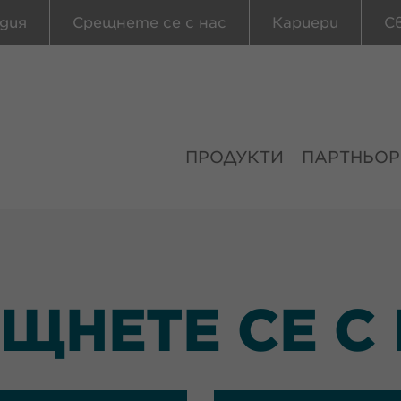
дия
Срещнете се с нас
Кариери
С
ПРОДУКТИ
ПАРТНЬОР
ЩНЕТЕ СЕ С