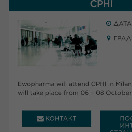
CPHI
ДАТА:
ГРАД:
Ewopharma will attend CPHI in Milan, 
will take place from 06 – 08 Octobe
КОНТАКТ
ПО
ИН