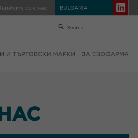
вържете се с нас
BULGARIA
И И ТЪРГОВСКИ МАРКИ
ЗА ЕВОФАРМА
 НАС