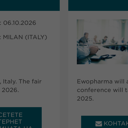
 06.10.2026
 MILAN (ITALY)
Italy. The fair
Ewopharma will a
r 2026.
conference will 
2025.
СЕТЕТЕ
ТЕРНЕТ
КОНТА