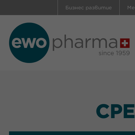
Бизнес развитие
Ме
СРЕ