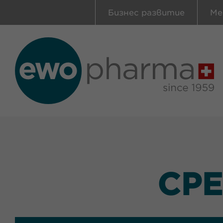
Бизнес развитие
Ме
СРЕ