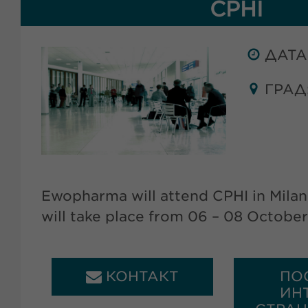
CPHI
ДАТА:
ГРАД:
Ewopharma will attend CPHI in Milan, 
will take place from 06 – 08 Octobe
КОНТАКТ
ПО
ИН