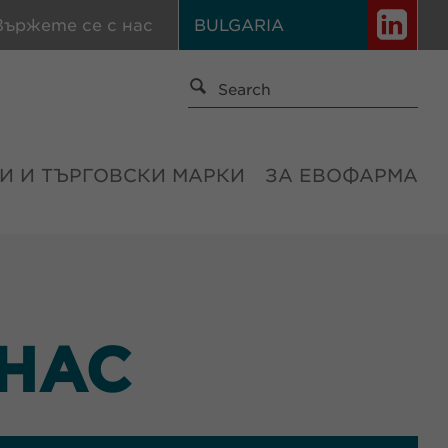
вържете се с нас
BULGARIA
И И ТЪРГОВСКИ МАРКИ
ЗА ЕВОФАРМА
 НАС