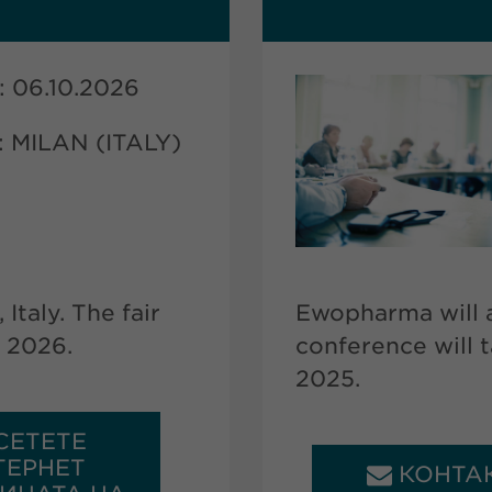
 06.10.2026
 MILAN (ITALY)
Italy. The fair
Ewopharma will a
r 2026.
conference will 
2025.
СЕТЕТЕ
ТЕРНЕТ
КОНТА