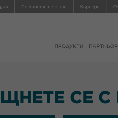
дия
Срещнете се с нас
Кариери
С
ПРОДУКТИ
ПАРТНЬОР
ЩНЕТЕ СЕ С