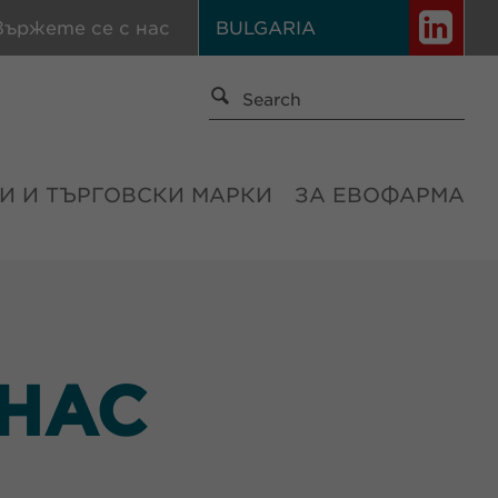
вържете се с нас
BULGARIA
И И ТЪРГОВСКИ МАРКИ
ЗА ЕВОФАРМА
 НАС