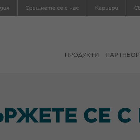
дия
Срещнете се с нас
Кариери
С
ПРОДУКТИ
ПАРТНЬОР
РЖЕТЕ СЕ С