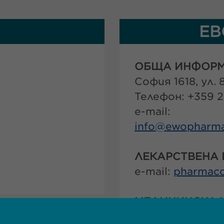
ЕВ
ОБЩА ИНФОР
София 1618, ул.
Телефон: +359 2
e-mail:
info@
ewopharma
ЛЕКАРСТВЕНА
e-mail:
pharmaco
МЕДИЦИНСКА 
т
e-mail:
medenqu