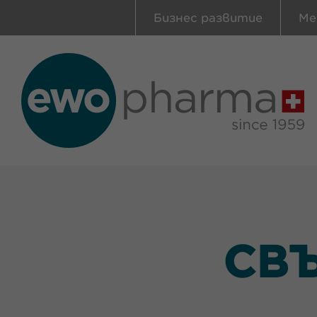
Бизнес развитие
Ме
СВЪ