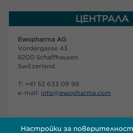
ЦЕНТРАЛА
Ewopharma AG
Vordergasse 43
8200 Schaffhausen
Switzerland
T: +41 52 633 09 99
e-mail:
info@
ewopharma.com
Настройки за поверителнос