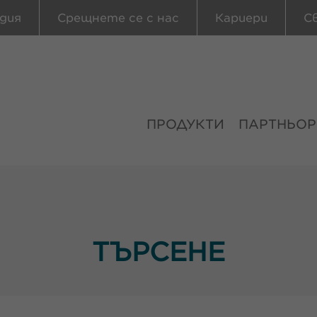
дия
Срещнете се с нас
Кариери
С
ПРОДУКТИ
ПАРТНЬОР
ТЪРСЕНЕ