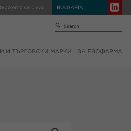
вържете се с нас
BULGARIA
И И ТЪРГОВСКИ МАРКИ
ЗА ЕВОФАРМА