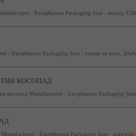
nufacturer : Ewopharma Packaging Size : маска, 15
er : Ewopharma Packaging Size : тоник за коса, 20х
ТИВ КОСОПАД
 косопад Manufacturer : Ewopharma Packaging Size 
АД
Manufacturer : Ewopharma Packaging Size : капсули,