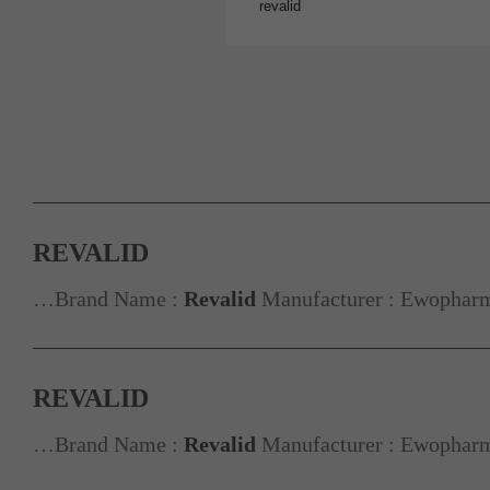
REVALID
…Brand Name :
Revalid
Manufacturer : Ewopharma
REVALID
…Brand Name :
Revalid
Manufacturer : Ewopharm