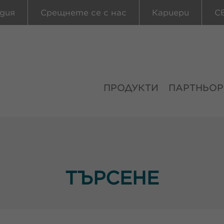
дия
Срещнете се с нас
Кариери
С
ПРОДУКТИ
ПАРТНЬОР
ТЪРСЕНЕ