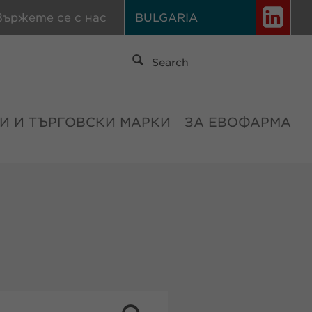
вържете се с нас
BULGARIA
И И ТЪРГОВСКИ МАРКИ
ЗА ЕВОФАРМА