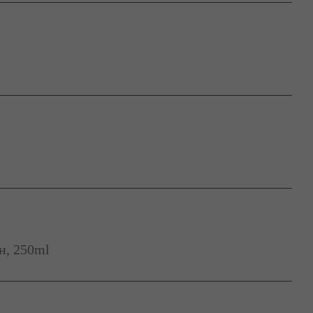
н, 250ml