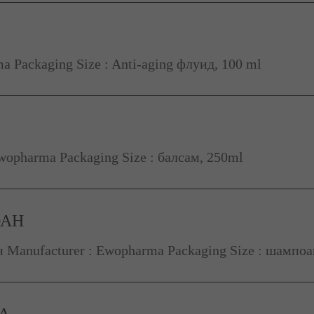
 Packaging Size : Anti-aging флуид, 100 ml
wopharma Packaging Size : балсам, 250ml
ОАН
Manufacturer : Ewopharma Packaging Size : шампоа
А