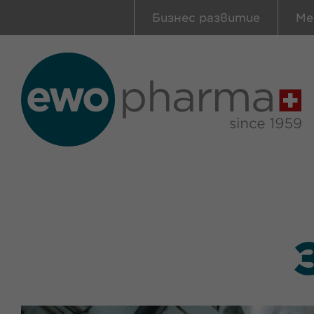
Бизнес развитие
Ме