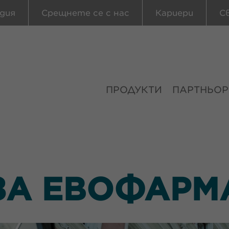
дия
Срещнете се с нас
Кариери
С
ПРОДУКТИ
ПАРТНЬОР
ЗА ЕВОФАРМ