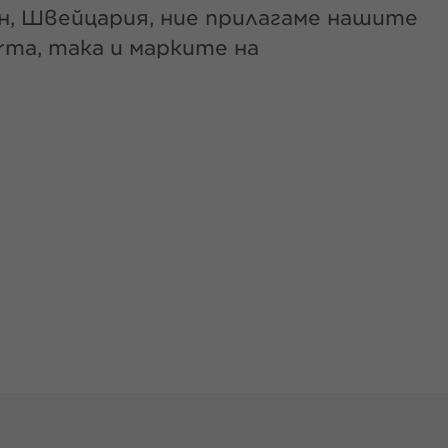
н, Швейцария, ние прилагаме нашите
rma, така и марките на