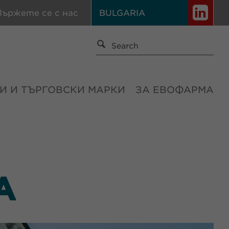
вържете се с нас
BULGARIA
И И ТЪРГОВСКИ МАРКИ
ЗА ЕВОФАРМА
А