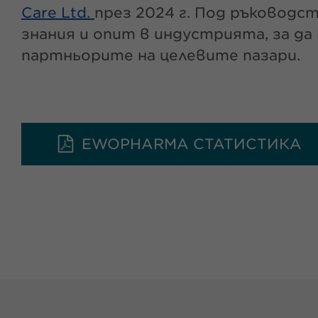
Care Ltd.
през 2024 г. Под ръководс
знания и опит в индустрията, за да
партньорите на целевите пазари.
EWOPHARMA СТАТИСТИКА